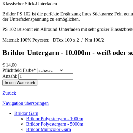
Klassischer Stick-Unterfaden.
Brildor PS 102 ist die perfekte Ergänzung Ihres Stickgarns: Fein ge
der Unterfadenspannung zu ermöglichen.
PS 102 ist somit ein Allround-Unterfaden mit sehr großer Einsatzbreit
Material: 100% Poyester, DTex 100 x 2 / Nm 100/2
Brildor Untergarn - 10.000m - weiß oder 
€
14,00
Pflichtfeld
Farbe
*
Anzahl:
Zurück
Navigation überspringen
Brildor Garn
Brildor Polyestergarn - 1000m
Brildor Polyestergarn - 5000m
Brildor Multicolor Garn