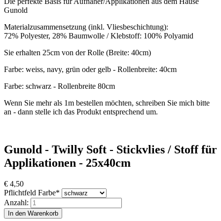
Die perfekte Basis für Aufnäher/Applikationen aus dem Hause
Gunold
Materialzusammensetzung (inkl. Vliesbeschichtung):
72% Polyester, 28% Baumwolle / Klebstoff: 100% Polyamid
Sie erhalten 25cm von der Rolle (Breite: 40cm)
Farbe: weiss, navy, grün oder gelb - Rollenbreite: 40cm
Farbe: schwarz - Rollenbreite 80cm
Wenn Sie mehr als 1m bestellen möchten, schreiben Sie mich bitte
an - dann stelle ich das Produkt entsprechend um.
Gunold - Twilly Soft - Stickvlies / Stoff für
Applikationen - 25x40cm
€
4,50
Pflichtfeld
Farbe
*
Anzahl: