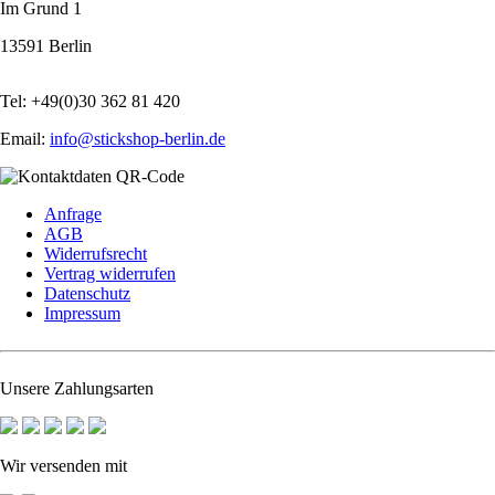
Im Grund 1
13591 Berlin
Tel: +49(0)30 362 81 420
Email:
info@stickshop-berlin.de
Navigation
Anfrage
überspringen
AGB
Widerrufsrecht
Vertrag widerrufen
Datenschutz
Impressum
Unsere Zahlungsarten
Wir versenden mit