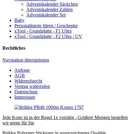
Adventskalender Säckchen
Adventskalender Zahlen
Adventskalender Set
Baby
Personalisierte Ideen / Geschenke
xTool - Grundplatte - F1 Ultra
xTool - Grundplatte - F2 Ultra / UV
Rechtliches
Navigation überspringen
Anfrage
AGB
Widerrufsrecht
Vertrag widerrufen
Datenschutz
Impressum
Jede Kone ist in der Regel 1x vorrätig - Größere Mengen bestellen
wir gerne für Sie
Brildor Polyester Stickgarn in ausgezeichneter Qualität.