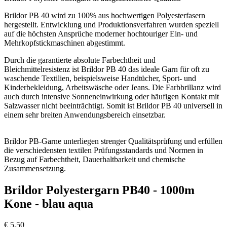
Brildor PB 40 wird zu 100% aus hochwertigen Polyesterfasern
hergestellt. Entwicklung und Produktionsverfahren wurden speziell
auf die höchsten Ansprüche moderner hochtouriger Ein- und
Mehrkopfstickmaschinen abgestimmt.
Durch die garantierte absolute Farbechtheit und
Bleichmittelresistenz ist Brildor PB 40 das ideale Garn für oft zu
waschende Textilien, beispielsweise Handtücher, Sport- und
Kinderbekleidung, Arbeitswäsche oder Jeans. Die Farbbrillanz wird
auch durch intensive Sonneneinwirkung oder häufigen Kontakt mit
Salzwasser nicht beeinträchtigt. Somit ist Brildor PB 40 universell in
einem sehr breiten Anwendungsbereich einsetzbar.
Brildor PB-Garne unterliegen strenger Qualitätsprüfung und erfüllen
die verschiedensten textilen Prüfungsstandards und Normen in
Bezug auf Farbechtheit, Dauerhaltbarkeit und chemische
Zusammensetzung.
Brildor Polyestergarn PB40 - 1000m
Kone - blau aqua
€
5,50