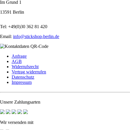
Im Grund 1
13591 Berlin
Tel: +49(0)30 362 81 420
Email:
info@stickshop-berlin.de
Navigation
Anfrage
überspringen
AGB
Widerrufsrecht
Vertrag widerrufen
Datenschutz
Impressum
Unsere Zahlungsarten
Wir versenden mit