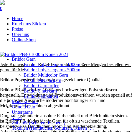
0
Navigation
Home
überspringen
Rund ums Sticken
Preise
Über uns
Online-Shop
Navigation
Brildor Garn
überspringen
Jede Kone ist in der Regel 1x vorrätig - Größere Mengen bestellen wir
Brildor Polyestergarn - 1000m
gerne für Sie
Brildor Polyestergarn - 5000m
Brildor Multicolor Garn
Brildor Polyester Stickgarn in ausgezeichneter Qualität.
Brildor Metallicgarn
Brildor Garnkoffer
Brildor PB 40 wird zu 100% aus hochwertigen Polyesterfasern
Brildor Untergarn
hergestellt. Entwicklung und Produktionsverfahren wurden speziell auf
Brildor Farbkarten
die höchsten Ansprüche moderner hochtouriger Ein- und
Madeira Garn
Mehrkopfstickmaschinen abgestimmt.
Gunold Garn
Untergarne
Durch die garantierte absolute Farbechtheit und Bleichmittelresistenz
Vlies
ist Brildor PB 40 das ideale Garn für oft zu waschende Textilien,
Zubehör (Scheren, Kleber...)
beispielsweise Handtücher, Sport- und Kinderbekleidung,
Textilien (Handtücher, Schürzen, Kissen …)
Arbeitswäsche oder Jeans. Die Farbbrillanz wird auch durch intensive