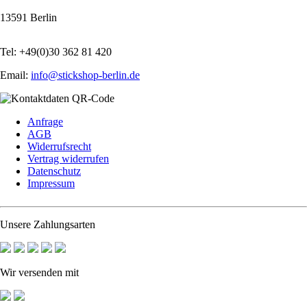
13591 Berlin
Tel: +49(0)30 362 81 420
Email:
info@stickshop-berlin.de
Navigation
Anfrage
überspringen
AGB
Widerrufsrecht
Vertrag widerrufen
Datenschutz
Impressum
Unsere Zahlungsarten
Wir versenden mit