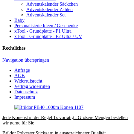
Adventskalender Säckchen
Adventskalender Zahlen
Adventskalender Set
Baby
Personalisierte Ideen / Geschenke
xTool - Grundplatte - F1 Ultra
xTool - Grundplatte - F2 Ultra / UV
Rechtliches
Navigation überspringen
Anfrage
AGB
Widerrufsrecht
Vertrag widerrufen
Datenschutz
Impressum
Jede Kone ist in der Regel 1x vorrätig - Größere Mengen bestellen
wir gerne für Sie
Brildor Polyester Stickgarn in ausgezeichneter Qualität.