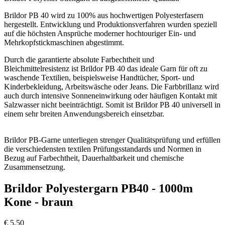
Brildor PB 40 wird zu 100% aus hochwertigen Polyesterfasern
hergestellt. Entwicklung und Produktionsverfahren wurden speziell
auf die höchsten Ansprüche moderner hochtouriger Ein- und
Mehrkopfstickmaschinen abgestimmt.
Durch die garantierte absolute Farbechtheit und
Bleichmittelresistenz ist Brildor PB 40 das ideale Garn für oft zu
waschende Textilien, beispielsweise Handtücher, Sport- und
Kinderbekleidung, Arbeitswäsche oder Jeans. Die Farbbrillanz wird
auch durch intensive Sonneneinwirkung oder häufigen Kontakt mit
Salzwasser nicht beeinträchtigt. Somit ist Brildor PB 40 universell in
einem sehr breiten Anwendungsbereich einsetzbar.
Brildor PB-Garne unterliegen strenger Qualitätsprüfung und erfüllen
die verschiedensten textilen Prüfungsstandards und Normen in
Bezug auf Farbechtheit, Dauerhaltbarkeit und chemische
Zusammensetzung.
Brildor Polyestergarn PB40 - 1000m
Kone - braun
€
5,50