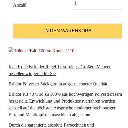
Anzahl:
Jede Kone ist in der Regel 1x vorrätig - Größere Mengen
bestellen wir gerne für Sie
Brildor Polyester Stickgarn in ausgezeichneter Qualität.
Brildor PB 40 wird zu 100% aus hochwertigen Polyesterfasern
hergestellt. Entwicklung und Produktionsverfahren wurden
speziell auf die höchsten Ansprüche moderner hochtouriger
Ein- und Mehrkopfstickmaschinen abgestimmt.
Durch die garantierte absolute Farbechtheit und