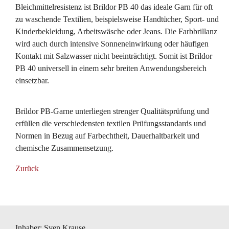
Bleichmittelresistenz ist Brildor PB 40 das ideale Garn für oft
zu waschende Textilien, beispielsweise Handtücher, Sport- und
Kinderbekleidung, Arbeitswäsche oder Jeans. Die Farbbrillanz
wird auch durch intensive Sonneneinwirkung oder häufigen
Kontakt mit Salzwasser nicht beeinträchtigt. Somit ist Brildor
PB 40 universell in einem sehr breiten Anwendungsbereich
einsetzbar.
Brildor PB-Garne unterliegen strenger Qualitätsprüfung und
erfüllen die verschiedensten textilen Prüfungsstandards und
Normen in Bezug auf Farbechtheit, Dauerhaltbarkeit und
chemische Zusammensetzung.
Zurück
Inhaber: Sven Krause