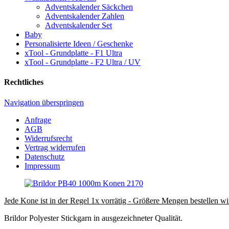
Adventskalender Säckchen
Adventskalender Zahlen
Adventskalender Set
Baby
Personalisierte Ideen / Geschenke
xTool - Grundplatte - F1 Ultra
xTool - Grundplatte - F2 Ultra / UV
Rechtliches
Navigation überspringen
Anfrage
AGB
Widerrufsrecht
Vertrag widerrufen
Datenschutz
Impressum
Jede Kone ist in der Regel 1x vorrätig - Größere Mengen bestellen wir
Brildor Polyester Stickgarn in ausgezeichneter Qualität.