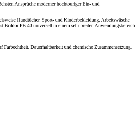
höchsten Ansprüche moderner hochtouriger Ein- und
spielsweise Handtücher, Sport- und Kinderbekleidung, Arbeitswäsche
ist Brildor PB 40 universell in einem sehr breiten Anwendungsbereich
 auf Farbechtheit, Dauerhaltbarkeit und chemische Zusammensetzung.