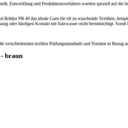
tellt. Entwicklung und Produktionsverfahren wurden speziell auf die 
z ist Brildor PB 40 das ideale Garn für oft zu waschende Textilien, bei
ung oder häufigen Kontakt mit Salzwasser nicht beeinträchtigt. Somit 
n die verschiedensten textilen Prüfungsstandards und Normen in Bezug
 - braun