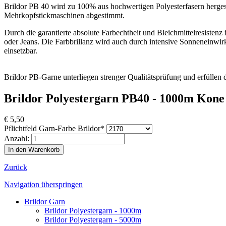
Brildor PB 40 wird zu 100% aus hochwertigen Polyesterfasern herges
Mehrkopfstickmaschinen abgestimmt.
Durch die garantierte absolute Farbechtheit und Bleichmittelresisten
oder Jeans. Die Farbbrillanz wird auch durch intensive Sonneneinwirk
einsetzbar.
Brildor PB-Garne unterliegen strenger Qualitätsprüfung und erfülle
Brildor Polyestergarn PB40 - 1000m Kone
€
5,50
Pflichtfeld
Garn-Farbe Brildor
*
Anzahl:
Zurück
Navigation überspringen
Brildor Garn
Brildor Polyestergarn - 1000m
Brildor Polyestergarn - 5000m