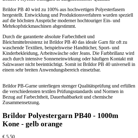
Brildor PB 40 wird zu 100% aus hochwertigen Polyesterfasern
hergestellt. Entwicklung und Produktionsverfahren wurden speziell
auf die höchsten Ansprüche moderner hochtouriger Ein- und
Mehrkopfstickmaschinen abgestimmt.
Durch die garantierte absolute Farbechtheit und
Bleichmittelresistenz ist Brildor PB 40 das ideale Garn für oft zu
waschende Textilien, beispielsweise Handtücher, Sport- und
Kinderbekleidung, Arbeitswäsche oder Jeans. Die Farbbrillanz wird
auch durch intensive Sonneneinwirkung oder häufigen Kontakt mit
Salzwasser nicht beeinträchtigt. Somit ist Brildor PB 40 universell in
einem sehr breiten Anwendungsbereich einsetzbar.
Brildor PB-Garne unterliegen strenger Qualitätsprüfung und erfüllen
die verschiedensten textilen Prüfungsstandards und Normen in
Bezug auf Farbechtheit, Dauerhaltbarkeit und chemische
Zusammensetzung.
Brildor Polyestergarn PB40 - 1000m
Kone - gelb orange
€
5,50