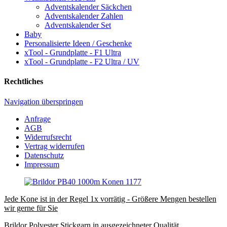
Adventskalender Säckchen
Adventskalender Zahlen
Adventskalender Set
Baby
Personalisierte Ideen / Geschenke
xTool - Grundplatte - F1 Ultra
xTool - Grundplatte - F2 Ultra / UV
Rechtliches
Navigation überspringen
Anfrage
AGB
Widerrufsrecht
Vertrag widerrufen
Datenschutz
Impressum
Jede Kone ist in der Regel 1x vorrätig - Größere Mengen bestellen
wir gerne für Sie
Brildor Polyester Stickgarn in ausgezeichneter Qualität.