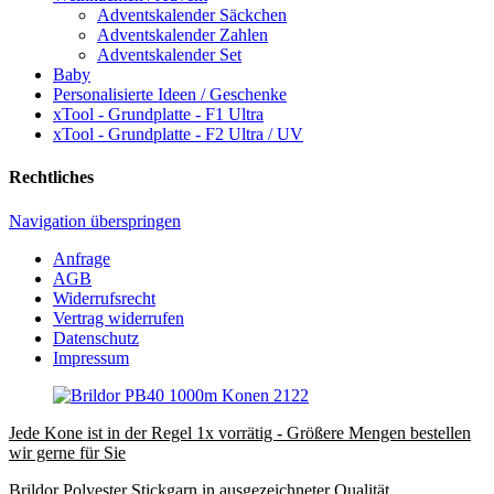
Adventskalender Säckchen
Adventskalender Zahlen
Adventskalender Set
Baby
Personalisierte Ideen / Geschenke
xTool - Grundplatte - F1 Ultra
xTool - Grundplatte - F2 Ultra / UV
Rechtliches
Navigation überspringen
Anfrage
AGB
Widerrufsrecht
Vertrag widerrufen
Datenschutz
Impressum
Jede Kone ist in der Regel 1x vorrätig - Größere Mengen bestellen
wir gerne für Sie
Brildor Polyester Stickgarn in ausgezeichneter Qualität.