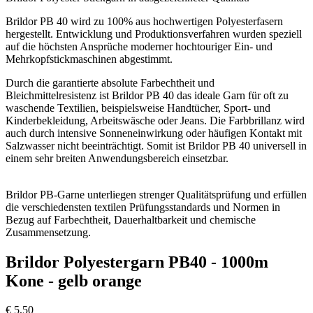
Brildor PB 40 wird zu 100% aus hochwertigen Polyesterfasern
hergestellt. Entwicklung und Produktionsverfahren wurden speziell
auf die höchsten Ansprüche moderner hochtouriger Ein- und
Mehrkopfstickmaschinen abgestimmt.
Durch die garantierte absolute Farbechtheit und
Bleichmittelresistenz ist Brildor PB 40 das ideale Garn für oft zu
waschende Textilien, beispielsweise Handtücher, Sport- und
Kinderbekleidung, Arbeitswäsche oder Jeans. Die Farbbrillanz wird
auch durch intensive Sonneneinwirkung oder häufigen Kontakt mit
Salzwasser nicht beeinträchtigt. Somit ist Brildor PB 40 universell in
einem sehr breiten Anwendungsbereich einsetzbar.
Brildor PB-Garne unterliegen strenger Qualitätsprüfung und erfüllen
die verschiedensten textilen Prüfungsstandards und Normen in
Bezug auf Farbechtheit, Dauerhaltbarkeit und chemische
Zusammensetzung.
Brildor Polyestergarn PB40 - 1000m
Kone - gelb orange
€
5,50