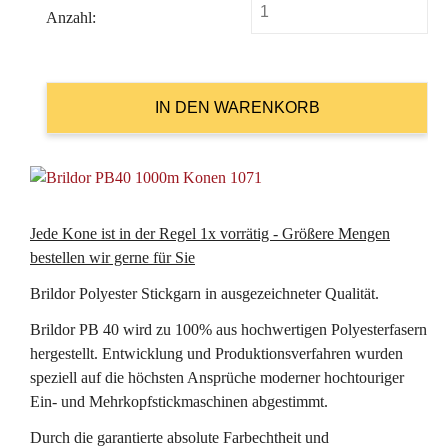
Anzahl:
Jede Kone ist in der Regel 1x vorrätig - Größere Mengen
bestellen wir gerne für Sie
Brildor Polyester Stickgarn in ausgezeichneter Qualität.
Brildor PB 40 wird zu 100% aus hochwertigen Polyesterfasern
hergestellt. Entwicklung und Produktionsverfahren wurden
speziell auf die höchsten Ansprüche moderner hochtouriger
Ein- und Mehrkopfstickmaschinen abgestimmt.
Durch die garantierte absolute Farbechtheit und