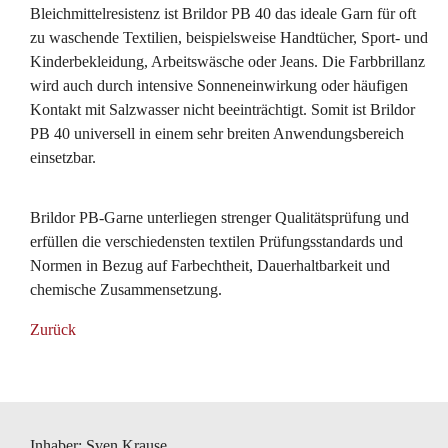
Bleichmittelresistenz ist Brildor PB 40 das ideale Garn für oft
zu waschende Textilien, beispielsweise Handtücher, Sport- und
Kinderbekleidung, Arbeitswäsche oder Jeans. Die Farbbrillanz
wird auch durch intensive Sonneneinwirkung oder häufigen
Kontakt mit Salzwasser nicht beeinträchtigt. Somit ist Brildor
PB 40 universell in einem sehr breiten Anwendungsbereich
einsetzbar.
Brildor PB-Garne unterliegen strenger Qualitätsprüfung und
erfüllen die verschiedensten textilen Prüfungsstandards und
Normen in Bezug auf Farbechtheit, Dauerhaltbarkeit und
chemische Zusammensetzung.
Zurück
Inhaber: Sven Krause