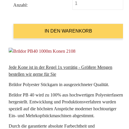
Anzahl:
Jede Kone ist in der Regel 1x vorrätig - Größere Mengen
bestellen wir gerne für Sie
Brildor Polyester Stickgarn in ausgezeichneter Qualität.
Brildor PB 40 wird zu 100% aus hochwertigen Polyesterfasern
hergestellt. Entwicklung und Produktionsverfahren wurden
speziell auf die höchsten Ansprüche moderner hochtouriger
Ein- und Mehrkopfstickmaschinen abgestimmt.
Durch die garantierte absolute Farbechtheit und