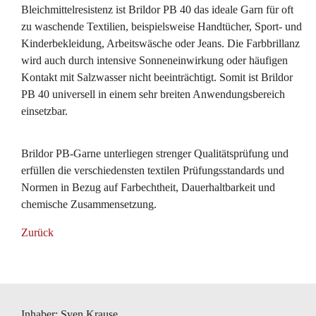
Bleichmittelresistenz ist Brildor PB 40 das ideale Garn für oft
zu waschende Textilien, beispielsweise Handtücher, Sport- und
Kinderbekleidung, Arbeitswäsche oder Jeans. Die Farbbrillanz
wird auch durch intensive Sonneneinwirkung oder häufigen
Kontakt mit Salzwasser nicht beeinträchtigt. Somit ist Brildor
PB 40 universell in einem sehr breiten Anwendungsbereich
einsetzbar.
Brildor PB-Garne unterliegen strenger Qualitätsprüfung und
erfüllen die verschiedensten textilen Prüfungsstandards und
Normen in Bezug auf Farbechtheit, Dauerhaltbarkeit und
chemische Zusammensetzung.
Zurück
Inhaber: Sven Krause