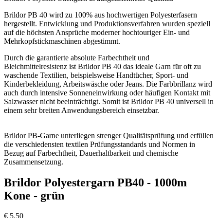
Brildor PB 40 wird zu 100% aus hochwertigen Polyesterfasern
hergestellt. Entwicklung und Produktionsverfahren wurden speziell
auf die höchsten Ansprüche moderner hochtouriger Ein- und
Mehrkopfstickmaschinen abgestimmt.
Durch die garantierte absolute Farbechtheit und
Bleichmittelresistenz ist Brildor PB 40 das ideale Garn für oft zu
waschende Textilien, beispielsweise Handtücher, Sport- und
Kinderbekleidung, Arbeitswäsche oder Jeans. Die Farbbrillanz wird
auch durch intensive Sonneneinwirkung oder häufigen Kontakt mit
Salzwasser nicht beeinträchtigt. Somit ist Brildor PB 40 universell in
einem sehr breiten Anwendungsbereich einsetzbar.
Brildor PB-Garne unterliegen strenger Qualitätsprüfung und erfüllen
die verschiedensten textilen Prüfungsstandards und Normen in
Bezug auf Farbechtheit, Dauerhaltbarkeit und chemische
Zusammensetzung.
Brildor Polyestergarn PB40 - 1000m
Kone - grün
€
5,50