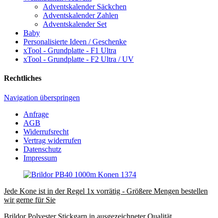
Adventskalender Säckchen
Adventskalender Zahlen
Adventskalender Set
Baby
Personalisierte Ideen / Geschenke
xTool - Grundplatte - F1 Ultra
xTool - Grundplatte - F2 Ultra / UV
Rechtliches
Navigation überspringen
Anfrage
AGB
Widerrufsrecht
Vertrag widerrufen
Datenschutz
Impressum
Jede Kone ist in der Regel 1x vorrätig - Größere Mengen bestellen
wir gerne für Sie
Brildor Polyester Stickgarn in ausgezeichneter Qualität.