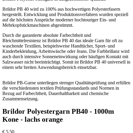
Brildor PB 40 wird zu 100% aus hochwertigen Polyesterfasern
hergestellt. Entwicklung und Produktionsverfahren wurden speziell
auf die höchsten Ansprüche moderner hochtouriger Ein- und
Mehrkopfstickmaschinen abgestimmt.
Durch die garantierte absolute Farbechtheit und
Bleichmittelresistenz ist Brildor PB 40 das ideale Garn für oft zu
waschende Textilien, beispielsweise Handtücher, Sport- und
Kinderbekleidung, Arbeitswäsche oder Jeans. Die Farbbrillanz wird
auch durch intensive Sonneneinwirkung oder häufigen Kontakt mit
Salzwasser nicht beeinträchtigt. Somit ist Brildor PB 40 universell in
einem sehr breiten Anwendungsbereich einsetzbar.
Brildor PB-Garne unterliegen strenger Qualitätsprüfung und erfüllen
die verschiedensten textilen Prüfungsstandards und Normen in
Bezug auf Farbechtheit, Dauerhaltbarkeit und chemische
Zusammensetzung.
Brildor Polyestergarn PB40 - 1000m
Kone - lachs orange
€
5,50