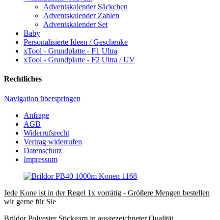
Adventskalender Säckchen
Adventskalender Zahlen
Adventskalender Set
Baby
Personalisierte Ideen / Geschenke
xTool - Grundplatte - F1 Ultra
xTool - Grundplatte - F2 Ultra / UV
Rechtliches
Navigation überspringen
Anfrage
AGB
Widerrufsrecht
Vertrag widerrufen
Datenschutz
Impressum
Jede Kone ist in der Regel 1x vorrätig - Größere Mengen bestellen
wir gerne für Sie
Brildor Polyester Stickgarn in ausgezeichneter Qualität.