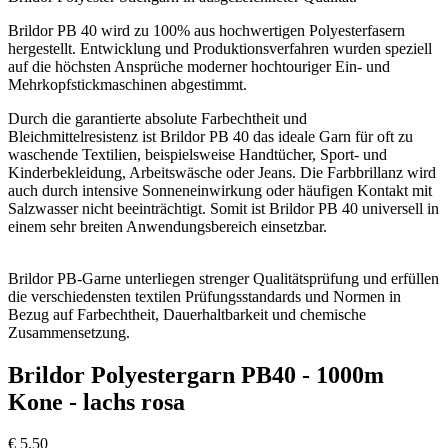
Brildor PB 40 wird zu 100% aus hochwertigen Polyesterfasern
hergestellt. Entwicklung und Produktionsverfahren wurden speziell
auf die höchsten Ansprüche moderner hochtouriger Ein- und
Mehrkopfstickmaschinen abgestimmt.
Durch die garantierte absolute Farbechtheit und
Bleichmittelresistenz ist Brildor PB 40 das ideale Garn für oft zu
waschende Textilien, beispielsweise Handtücher, Sport- und
Kinderbekleidung, Arbeitswäsche oder Jeans. Die Farbbrillanz wird
auch durch intensive Sonneneinwirkung oder häufigen Kontakt mit
Salzwasser nicht beeinträchtigt. Somit ist Brildor PB 40 universell in
einem sehr breiten Anwendungsbereich einsetzbar.
Brildor PB-Garne unterliegen strenger Qualitätsprüfung und erfüllen
die verschiedensten textilen Prüfungsstandards und Normen in
Bezug auf Farbechtheit, Dauerhaltbarkeit und chemische
Zusammensetzung.
Brildor Polyestergarn PB40 - 1000m
Kone - lachs rosa
€
5,50