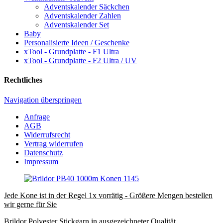
Adventskalender Säckchen
Adventskalender Zahlen
Adventskalender Set
Baby
Personalisierte Ideen / Geschenke
xTool - Grundplatte - F1 Ultra
xTool - Grundplatte - F2 Ultra / UV
Rechtliches
Navigation überspringen
Anfrage
AGB
Widerrufsrecht
Vertrag widerrufen
Datenschutz
Impressum
Jede Kone ist in der Regel 1x vorrätig - Größere Mengen bestellen
wir gerne für Sie
Brildor Polyester Stickgarn in ausgezeichneter Qualität.