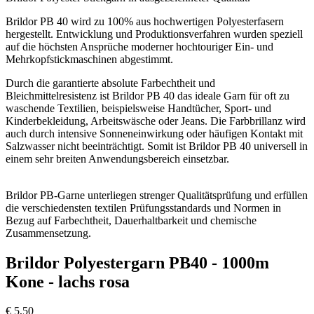
Brildor PB 40 wird zu 100% aus hochwertigen Polyesterfasern
hergestellt. Entwicklung und Produktionsverfahren wurden speziell
auf die höchsten Ansprüche moderner hochtouriger Ein- und
Mehrkopfstickmaschinen abgestimmt.
Durch die garantierte absolute Farbechtheit und
Bleichmittelresistenz ist Brildor PB 40 das ideale Garn für oft zu
waschende Textilien, beispielsweise Handtücher, Sport- und
Kinderbekleidung, Arbeitswäsche oder Jeans. Die Farbbrillanz wird
auch durch intensive Sonneneinwirkung oder häufigen Kontakt mit
Salzwasser nicht beeinträchtigt. Somit ist Brildor PB 40 universell in
einem sehr breiten Anwendungsbereich einsetzbar.
Brildor PB-Garne unterliegen strenger Qualitätsprüfung und erfüllen
die verschiedensten textilen Prüfungsstandards und Normen in
Bezug auf Farbechtheit, Dauerhaltbarkeit und chemische
Zusammensetzung.
Brildor Polyestergarn PB40 - 1000m
Kone - lachs rosa
€
5,50