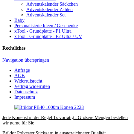
Adventskalender Säckchen
Adventskalender Zahlen
Adventskalender Set
Baby
Personalisierte Ideen / Geschenke
xTool - Grundplatte - F1 Ultra
xTool - Grundplatte - F2 Ultra / UV
Rechtliches
Navigation überspringen
Anfrage
AGB
Widerrufsrecht
Vertrag widerrufen
Datenschutz
Impressum
Jede Kone ist in der Regel 1x vorrätig - Größere Mengen bestellen
wir gerne für Sie
Brildor Polyester Stickgarn in ausgezeichneter Qualität.