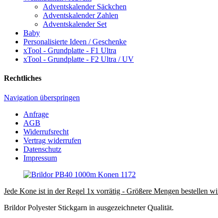
Adventskalender Säckchen
Adventskalender Zahlen
Adventskalender Set
Baby
Personalisierte Ideen / Geschenke
xTool - Grundplatte - F1 Ultra
xTool - Grundplatte - F2 Ultra / UV
Rechtliches
Navigation überspringen
Anfrage
AGB
Widerrufsrecht
Vertrag widerrufen
Datenschutz
Impressum
Jede Kone ist in der Regel 1x vorrätig - Größere Mengen bestellen wir
Brildor Polyester Stickgarn in ausgezeichneter Qualität.