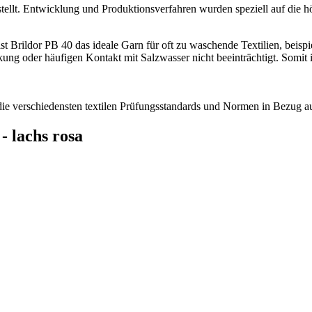
tellt. Entwicklung und Produktionsverfahren wurden speziell auf die 
z ist Brildor PB 40 das ideale Garn für oft zu waschende Textilien, bei
ung oder häufigen Kontakt mit Salzwasser nicht beeinträchtigt. Somit 
n die verschiedensten textilen Prüfungsstandards und Normen in Bezug
- lachs rosa