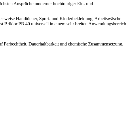
höchsten Ansprüche moderner hochtouriger Ein- und
spielsweise Handtücher, Sport- und Kinderbekleidung, Arbeitswäsche
ist Brildor PB 40 universell in einem sehr breiten Anwendungsbereich
 auf Farbechtheit, Dauerhaltbarkeit und chemische Zusammensetzung.