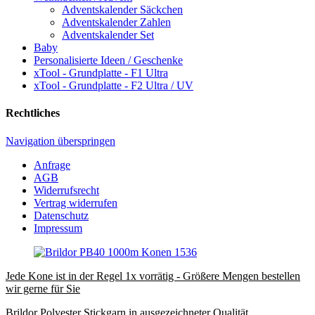
Adventskalender Säckchen
Adventskalender Zahlen
Adventskalender Set
Baby
Personalisierte Ideen / Geschenke
xTool - Grundplatte - F1 Ultra
xTool - Grundplatte - F2 Ultra / UV
Rechtliches
Navigation überspringen
Anfrage
AGB
Widerrufsrecht
Vertrag widerrufen
Datenschutz
Impressum
Jede Kone ist in der Regel 1x vorrätig - Größere Mengen bestellen
wir gerne für Sie
Brildor Polyester Stickgarn in ausgezeichneter Qualität.