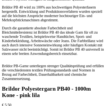
Brildor PB 40 wird zu 100% aus hochwertigen Polyesterfasern
hergestellt. Entwicklung und Produktionsverfahren wurden speziell
auf die höchsten Ansprüche moderner hochtouriger Ein- und
Mehrkopfstickmaschinen abgestimmt.
Durch die garantierte absolute Farbechtheit und
Bleichmittelresistenz ist Brildor PB 40 das ideale Garn für oft zu
waschende Textilien, beispielsweise Handtücher, Sport- und
Kinderbekleidung, Arbeitswäsche oder Jeans. Die Farbbrillanz wird
auch durch intensive Sonneneinwirkung oder häufigen Kontakt mit
Salzwasser nicht beeinträchtigt. Somit ist Brildor PB 40 universell in
einem sehr breiten Anwendungsbereich einsetzbar.
Brildor PB-Garne unterliegen strenger Qualitätsprüfung und erfüllen
die verschiedensten textilen Prüfungsstandards und Normen in
Bezug auf Farbechtheit, Dauerhaltbarkeit und chemische
Zusammensetzung.
Brildor Polyestergarn PB40 - 1000m
Kone - pink lila
€
5,50