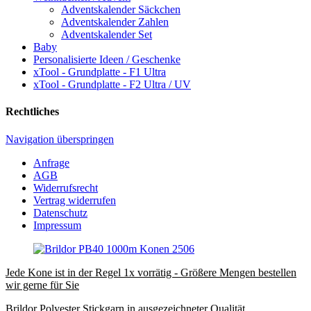
Adventskalender Säckchen
Adventskalender Zahlen
Adventskalender Set
Baby
Personalisierte Ideen / Geschenke
xTool - Grundplatte - F1 Ultra
xTool - Grundplatte - F2 Ultra / UV
Rechtliches
Navigation überspringen
Anfrage
AGB
Widerrufsrecht
Vertrag widerrufen
Datenschutz
Impressum
Jede Kone ist in der Regel 1x vorrätig - Größere Mengen bestellen
wir gerne für Sie
Brildor Polyester Stickgarn in ausgezeichneter Qualität.