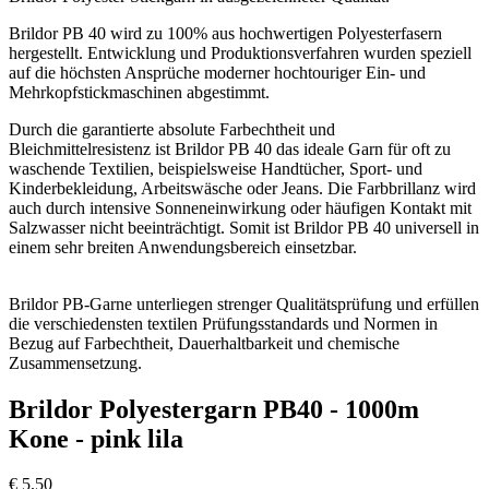
Brildor PB 40 wird zu 100% aus hochwertigen Polyesterfasern
hergestellt. Entwicklung und Produktionsverfahren wurden speziell
auf die höchsten Ansprüche moderner hochtouriger Ein- und
Mehrkopfstickmaschinen abgestimmt.
Durch die garantierte absolute Farbechtheit und
Bleichmittelresistenz ist Brildor PB 40 das ideale Garn für oft zu
waschende Textilien, beispielsweise Handtücher, Sport- und
Kinderbekleidung, Arbeitswäsche oder Jeans. Die Farbbrillanz wird
auch durch intensive Sonneneinwirkung oder häufigen Kontakt mit
Salzwasser nicht beeinträchtigt. Somit ist Brildor PB 40 universell in
einem sehr breiten Anwendungsbereich einsetzbar.
Brildor PB-Garne unterliegen strenger Qualitätsprüfung und erfüllen
die verschiedensten textilen Prüfungsstandards und Normen in
Bezug auf Farbechtheit, Dauerhaltbarkeit und chemische
Zusammensetzung.
Brildor Polyestergarn PB40 - 1000m
Kone - pink lila
€
5,50