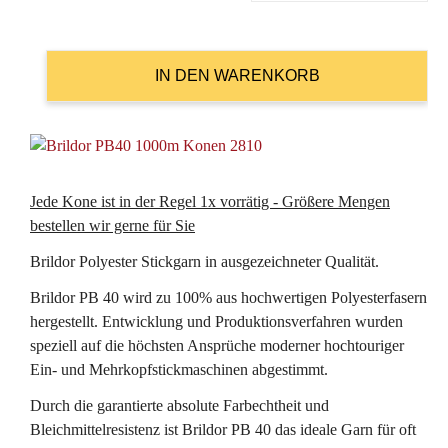
Jede Kone ist in der Regel 1x vorrätig - Größere Mengen
bestellen wir gerne für Sie
Brildor Polyester Stickgarn in ausgezeichneter Qualität.
Brildor PB 40 wird zu 100% aus hochwertigen Polyesterfasern
hergestellt. Entwicklung und Produktionsverfahren wurden
speziell auf die höchsten Ansprüche moderner hochtouriger
Ein- und Mehrkopfstickmaschinen abgestimmt.
Durch die garantierte absolute Farbechtheit und
Bleichmittelresistenz ist Brildor PB 40 das ideale Garn für oft