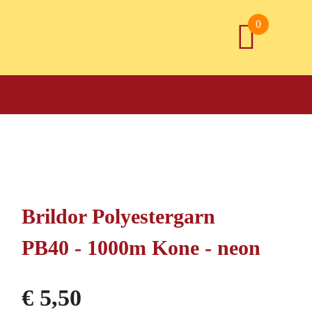
0
Brildor Polyestergarn
PB40 - 1000m Kone - neon
€
5,50