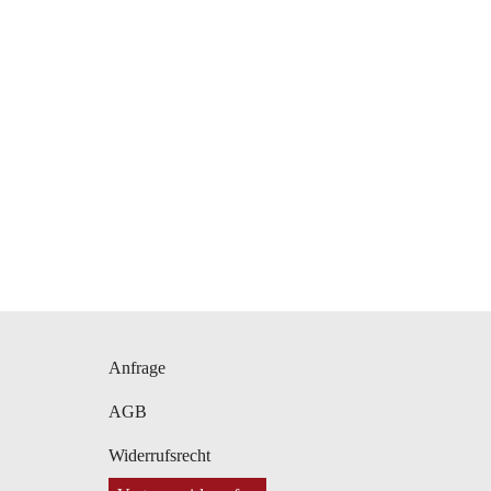
Navigation
Anfrage
überspringen
AGB
Widerrufsrecht