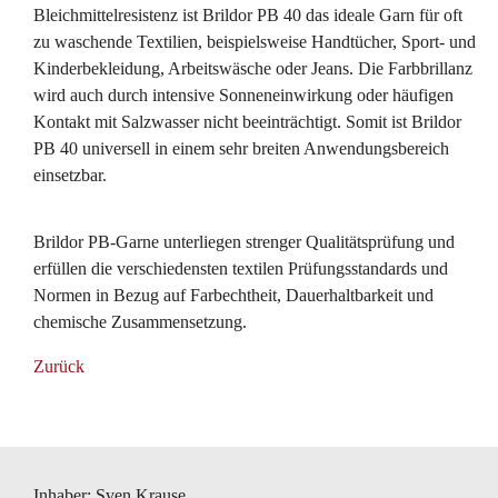
Bleichmittelresistenz ist Brildor PB 40 das ideale Garn für oft
zu waschende Textilien, beispielsweise Handtücher, Sport- und
Kinderbekleidung, Arbeitswäsche oder Jeans. Die Farbbrillanz
wird auch durch intensive Sonneneinwirkung oder häufigen
Kontakt mit Salzwasser nicht beeinträchtigt. Somit ist Brildor
PB 40 universell in einem sehr breiten Anwendungsbereich
einsetzbar.
Brildor PB-Garne unterliegen strenger Qualitätsprüfung und
erfüllen die verschiedensten textilen Prüfungsstandards und
Normen in Bezug auf Farbechtheit, Dauerhaltbarkeit und
chemische Zusammensetzung.
Zurück
Inhaber: Sven Krause