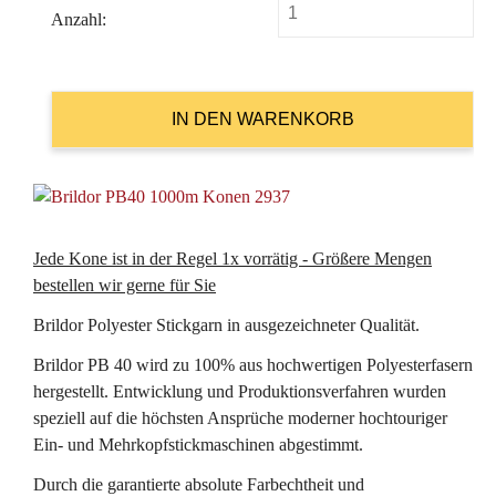
Anzahl:
Jede Kone ist in der Regel 1x vorrätig - Größere Mengen
bestellen wir gerne für Sie
Brildor Polyester Stickgarn in ausgezeichneter Qualität.
Brildor PB 40 wird zu 100% aus hochwertigen Polyesterfasern
hergestellt. Entwicklung und Produktionsverfahren wurden
speziell auf die höchsten Ansprüche moderner hochtouriger
Ein- und Mehrkopfstickmaschinen abgestimmt.
Durch die garantierte absolute Farbechtheit und