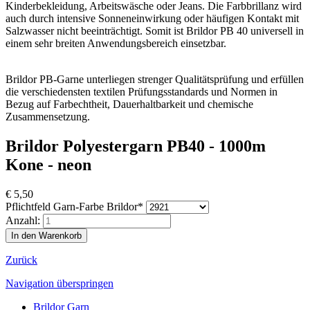
Kinderbekleidung, Arbeitswäsche oder Jeans. Die Farbbrillanz wird
auch durch intensive Sonneneinwirkung oder häufigen Kontakt mit
Salzwasser nicht beeinträchtigt. Somit ist Brildor PB 40 universell in
einem sehr breiten Anwendungsbereich einsetzbar.
Brildor PB-Garne unterliegen strenger Qualitätsprüfung und erfüllen
die verschiedensten textilen Prüfungsstandards und Normen in
Bezug auf Farbechtheit, Dauerhaltbarkeit und chemische
Zusammensetzung.
Brildor Polyestergarn PB40 - 1000m
Kone - neon
€
5,50
Pflichtfeld
Garn-Farbe Brildor
*
Anzahl:
Zurück
Navigation überspringen
Brildor Garn