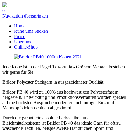
0
Navigation überspringen
Home
Rund ums Sticken
Preise
Über uns
Online-Shop
Jede Kone ist in der Regel 1x vorrätig - Größere Mengen bestellen
wir gerne für Sie
Brildor Polyester Stickgarn in ausgezeichneter Qualität.
Brildor PB 40 wird zu 100% aus hochwertigen Polyesterfasern
hergestellt. Entwicklung und Produktionsverfahren wurden speziell
auf die höchsten Ansprüche moderner hochtouriger Ein- und
Mehrkopfstickmaschinen abgestimmt.
Durch die garantierte absolute Farbechtheit und
Bleichmittelresistenz ist Brildor PB 40 das ideale Garn für oft zu
waschende Textilien, beispielsweise Handtücher, Sport- und