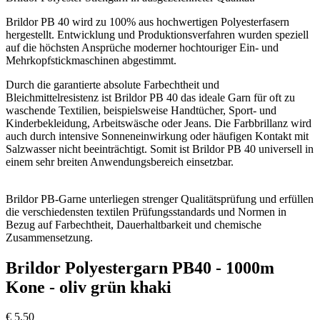
Brildor PB 40 wird zu 100% aus hochwertigen Polyesterfasern
hergestellt. Entwicklung und Produktionsverfahren wurden speziell
auf die höchsten Ansprüche moderner hochtouriger Ein- und
Mehrkopfstickmaschinen abgestimmt.
Durch die garantierte absolute Farbechtheit und
Bleichmittelresistenz ist Brildor PB 40 das ideale Garn für oft zu
waschende Textilien, beispielsweise Handtücher, Sport- und
Kinderbekleidung, Arbeitswäsche oder Jeans. Die Farbbrillanz wird
auch durch intensive Sonneneinwirkung oder häufigen Kontakt mit
Salzwasser nicht beeinträchtigt. Somit ist Brildor PB 40 universell in
einem sehr breiten Anwendungsbereich einsetzbar.
Brildor PB-Garne unterliegen strenger Qualitätsprüfung und erfüllen
die verschiedensten textilen Prüfungsstandards und Normen in
Bezug auf Farbechtheit, Dauerhaltbarkeit und chemische
Zusammensetzung.
Brildor Polyestergarn PB40 - 1000m
Kone - oliv grün khaki
€
5,50