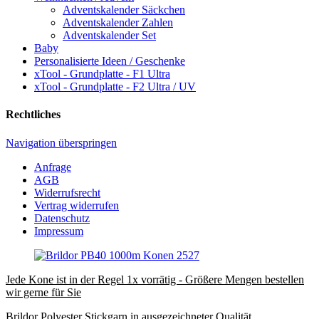
Adventskalender Säckchen
Adventskalender Zahlen
Adventskalender Set
Baby
Personalisierte Ideen / Geschenke
xTool - Grundplatte - F1 Ultra
xTool - Grundplatte - F2 Ultra / UV
Rechtliches
Navigation überspringen
Anfrage
AGB
Widerrufsrecht
Vertrag widerrufen
Datenschutz
Impressum
Jede Kone ist in der Regel 1x vorrätig - Größere Mengen bestellen
wir gerne für Sie
Brildor Polyester Stickgarn in ausgezeichneter Qualität.