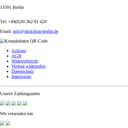
13591 Berlin
Tel: +49(0)30 362 81 420
Email:
info@stickshop-berlin.de
Navigation
Anfrage
überspringen
AGB
Widerrufsrecht
Vertrag widerrufen
Datenschutz
Impressum
Unsere Zahlungsarten
Wir versenden mit