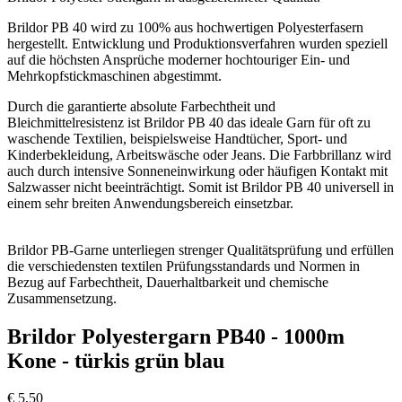
Brildor PB 40 wird zu 100% aus hochwertigen Polyesterfasern
hergestellt. Entwicklung und Produktionsverfahren wurden speziell
auf die höchsten Ansprüche moderner hochtouriger Ein- und
Mehrkopfstickmaschinen abgestimmt.
Durch die garantierte absolute Farbechtheit und
Bleichmittelresistenz ist Brildor PB 40 das ideale Garn für oft zu
waschende Textilien, beispielsweise Handtücher, Sport- und
Kinderbekleidung, Arbeitswäsche oder Jeans. Die Farbbrillanz wird
auch durch intensive Sonneneinwirkung oder häufigen Kontakt mit
Salzwasser nicht beeinträchtigt. Somit ist Brildor PB 40 universell in
einem sehr breiten Anwendungsbereich einsetzbar.
Brildor PB-Garne unterliegen strenger Qualitätsprüfung und erfüllen
die verschiedensten textilen Prüfungsstandards und Normen in
Bezug auf Farbechtheit, Dauerhaltbarkeit und chemische
Zusammensetzung.
Brildor Polyestergarn PB40 - 1000m
Kone - türkis grün blau
€
5,50