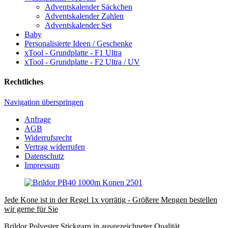
Adventskalender Säckchen
Adventskalender Zahlen
Adventskalender Set
Baby
Personalisierte Ideen / Geschenke
xTool - Grundplatte - F1 Ultra
xTool - Grundplatte - F2 Ultra / UV
Rechtliches
Navigation überspringen
Anfrage
AGB
Widerrufsrecht
Vertrag widerrufen
Datenschutz
Impressum
Jede Kone ist in der Regel 1x vorrätig - Größere Mengen bestellen
wir gerne für Sie
Brildor Polyester Stickgarn in ausgezeichneter Qualität.