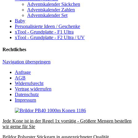
Adventskalender Säckchen
Adventskalender Zahlen
Adventskalender Set
Baby
Personalisierte Ideen / Geschenke
xTool - Grundplatte - F1 Ultra
xTool - Grundplatte - F2 Ultra / UV
Rechtliches
Navigation überspringen
Anfrage
AGB
Widerrufsrecht
Vertrag widerrufen
Datenschutz
Impressum
Jede Kone ist in der Regel 1x vorrätig - Größere Mengen bestellen
wir gerne für Sie
Brildor Polyester Stickgarn in ausgezeichneter Qualität.