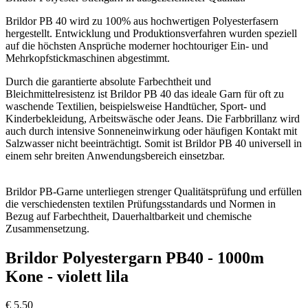
Brildor PB 40 wird zu 100% aus hochwertigen Polyesterfasern
hergestellt. Entwicklung und Produktionsverfahren wurden speziell
auf die höchsten Ansprüche moderner hochtouriger Ein- und
Mehrkopfstickmaschinen abgestimmt.
Durch die garantierte absolute Farbechtheit und
Bleichmittelresistenz ist Brildor PB 40 das ideale Garn für oft zu
waschende Textilien, beispielsweise Handtücher, Sport- und
Kinderbekleidung, Arbeitswäsche oder Jeans. Die Farbbrillanz wird
auch durch intensive Sonneneinwirkung oder häufigen Kontakt mit
Salzwasser nicht beeinträchtigt. Somit ist Brildor PB 40 universell in
einem sehr breiten Anwendungsbereich einsetzbar.
Brildor PB-Garne unterliegen strenger Qualitätsprüfung und erfüllen
die verschiedensten textilen Prüfungsstandards und Normen in
Bezug auf Farbechtheit, Dauerhaltbarkeit und chemische
Zusammensetzung.
Brildor Polyestergarn PB40 - 1000m
Kone - violett lila
€
5,50