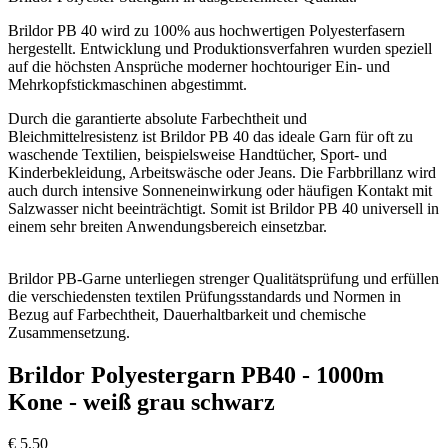
Brildor PB 40 wird zu 100% aus hochwertigen Polyesterfasern
hergestellt. Entwicklung und Produktionsverfahren wurden speziell
auf die höchsten Ansprüche moderner hochtouriger Ein- und
Mehrkopfstickmaschinen abgestimmt.
Durch die garantierte absolute Farbechtheit und
Bleichmittelresistenz ist Brildor PB 40 das ideale Garn für oft zu
waschende Textilien, beispielsweise Handtücher, Sport- und
Kinderbekleidung, Arbeitswäsche oder Jeans. Die Farbbrillanz wird
auch durch intensive Sonneneinwirkung oder häufigen Kontakt mit
Salzwasser nicht beeinträchtigt. Somit ist Brildor PB 40 universell in
einem sehr breiten Anwendungsbereich einsetzbar.
Brildor PB-Garne unterliegen strenger Qualitätsprüfung und erfüllen
die verschiedensten textilen Prüfungsstandards und Normen in
Bezug auf Farbechtheit, Dauerhaltbarkeit und chemische
Zusammensetzung.
Brildor Polyestergarn PB40 - 1000m
Kone - weiß grau schwarz
€
5,50