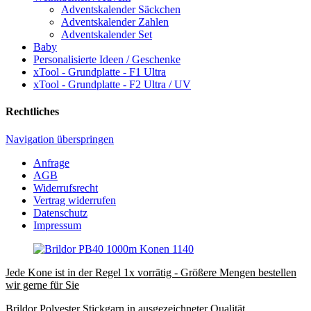
Adventskalender Säckchen
Adventskalender Zahlen
Adventskalender Set
Baby
Personalisierte Ideen / Geschenke
xTool - Grundplatte - F1 Ultra
xTool - Grundplatte - F2 Ultra / UV
Rechtliches
Navigation überspringen
Anfrage
AGB
Widerrufsrecht
Vertrag widerrufen
Datenschutz
Impressum
Jede Kone ist in der Regel 1x vorrätig - Größere Mengen bestellen
wir gerne für Sie
Brildor Polyester Stickgarn in ausgezeichneter Qualität.