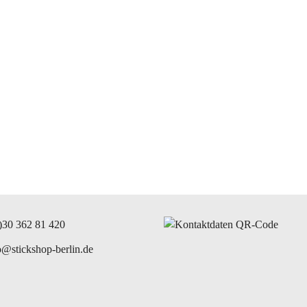
)30 362 81 420
o@stickshop-berlin.de