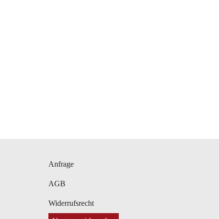
Navigation
Anfrage
überspringen
AGB
Widerrufsrecht