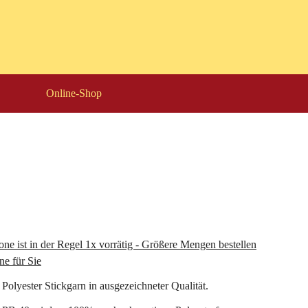
Online-Shop
ne ist in der Regel 1x vorrätig - Größere Mengen bestellen
ne für Sie
 Polyester Stickgarn in ausgezeichneter Qualität.