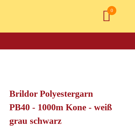
0
Brildor Polyestergarn
PB40 - 1000m Kone - weiß
grau schwarz