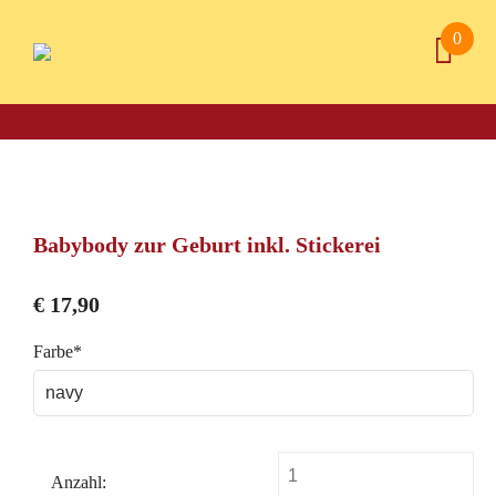
0
Babybody zur Geburt inkl. Stickerei
€
17,90
Pflichtfeld
Farbe
*
Anzahl: