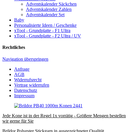
Adventskalender Säckchen
Adventskalender Zahlen
Adventskalender Set
Baby
Personalisierte Ideen / Geschenke
xTool - Grundplatte - F1 Ultra
xTool - Grundplatte - F2 Ultra / UV
Rechtliches
Navigation überspringen
Anfrage
AGB
Widerrufsrecht
Vertrag widerrufen
Datenschutz
Impressum
Jede Kone ist in der Regel 1x vorrätig - Größere Mengen bestellen
wir gerne für Sie
Brildor Polyester Stickgarn in ausgezeichneter Qualität.