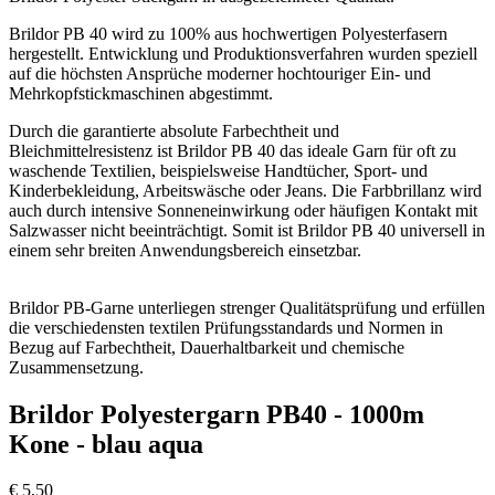
Brildor PB 40 wird zu 100% aus hochwertigen Polyesterfasern
hergestellt. Entwicklung und Produktionsverfahren wurden speziell
auf die höchsten Ansprüche moderner hochtouriger Ein- und
Mehrkopfstickmaschinen abgestimmt.
Durch die garantierte absolute Farbechtheit und
Bleichmittelresistenz ist Brildor PB 40 das ideale Garn für oft zu
waschende Textilien, beispielsweise Handtücher, Sport- und
Kinderbekleidung, Arbeitswäsche oder Jeans. Die Farbbrillanz wird
auch durch intensive Sonneneinwirkung oder häufigen Kontakt mit
Salzwasser nicht beeinträchtigt. Somit ist Brildor PB 40 universell in
einem sehr breiten Anwendungsbereich einsetzbar.
Brildor PB-Garne unterliegen strenger Qualitätsprüfung und erfüllen
die verschiedensten textilen Prüfungsstandards und Normen in
Bezug auf Farbechtheit, Dauerhaltbarkeit und chemische
Zusammensetzung.
Brildor Polyestergarn PB40 - 1000m
Kone - blau aqua
€
5,50