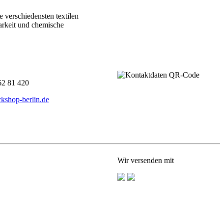
e verschiedensten textilen
arkeit und chemische
62 81 420
ckshop-berlin.de
Wir versenden mit