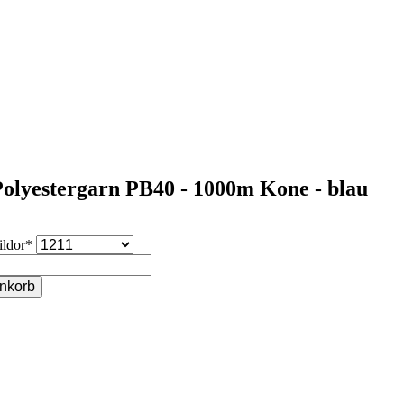
Polyestergarn PB40 - 1000m Kone - blau
ildor
*