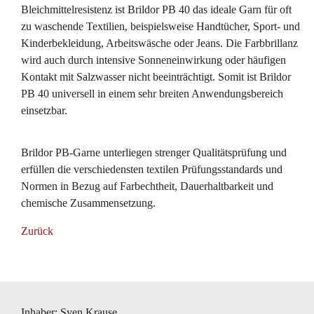
Bleichmittelresistenz ist Brildor PB 40 das ideale Garn für oft
zu waschende Textilien, beispielsweise Handtücher, Sport- und
Kinderbekleidung, Arbeitswäsche oder Jeans. Die Farbbrillanz
wird auch durch intensive Sonneneinwirkung oder häufigen
Kontakt mit Salzwasser nicht beeinträchtigt. Somit ist Brildor
PB 40 universell in einem sehr breiten Anwendungsbereich
einsetzbar.
Brildor PB-Garne unterliegen strenger Qualitätsprüfung und
erfüllen die verschiedensten textilen Prüfungsstandards und
Normen in Bezug auf Farbechtheit, Dauerhaltbarkeit und
chemische Zusammensetzung.
Zurück
Inhaber: Sven Krause