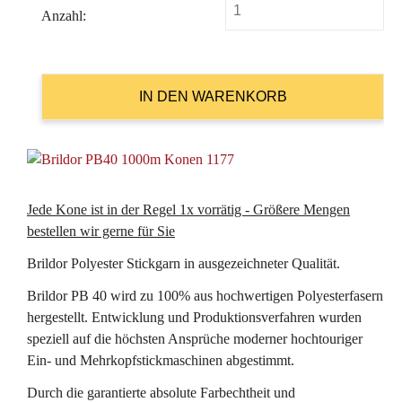
Anzahl:
Jede Kone ist in der Regel 1x vorrätig - Größere Mengen
bestellen wir gerne für Sie
Brildor Polyester Stickgarn in ausgezeichneter Qualität.
Brildor PB 40 wird zu 100% aus hochwertigen Polyesterfasern
hergestellt. Entwicklung und Produktionsverfahren wurden
speziell auf die höchsten Ansprüche moderner hochtouriger
Ein- und Mehrkopfstickmaschinen abgestimmt.
Durch die garantierte absolute Farbechtheit und