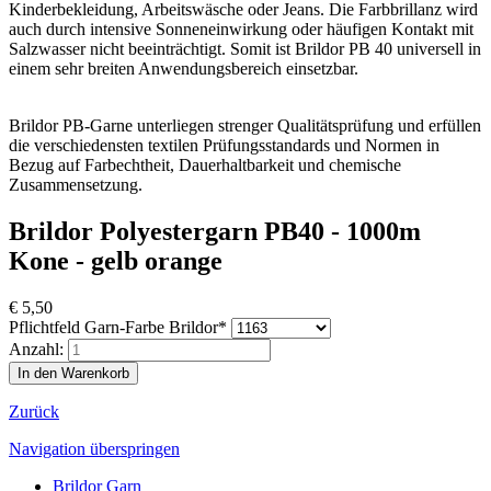
Kinderbekleidung, Arbeitswäsche oder Jeans. Die Farbbrillanz wird
auch durch intensive Sonneneinwirkung oder häufigen Kontakt mit
Salzwasser nicht beeinträchtigt. Somit ist Brildor PB 40 universell in
einem sehr breiten Anwendungsbereich einsetzbar.
Brildor PB-Garne unterliegen strenger Qualitätsprüfung und erfüllen
die verschiedensten textilen Prüfungsstandards und Normen in
Bezug auf Farbechtheit, Dauerhaltbarkeit und chemische
Zusammensetzung.
Brildor Polyestergarn PB40 - 1000m
Kone - gelb orange
€
5,50
Pflichtfeld
Garn-Farbe Brildor
*
Anzahl:
Zurück
Navigation überspringen
Brildor Garn