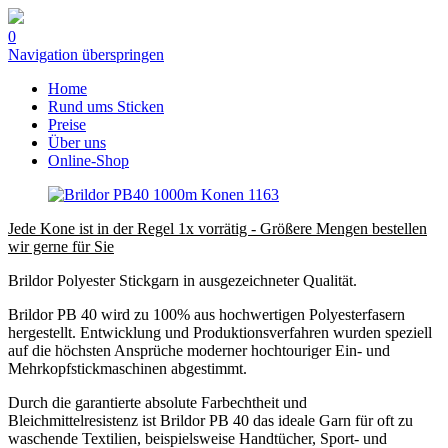
0
Navigation überspringen
Home
Rund ums Sticken
Preise
Über uns
Online-Shop
Jede Kone ist in der Regel 1x vorrätig - Größere Mengen bestellen
wir gerne für Sie
Brildor Polyester Stickgarn in ausgezeichneter Qualität.
Brildor PB 40 wird zu 100% aus hochwertigen Polyesterfasern
hergestellt. Entwicklung und Produktionsverfahren wurden speziell
auf die höchsten Ansprüche moderner hochtouriger Ein- und
Mehrkopfstickmaschinen abgestimmt.
Durch die garantierte absolute Farbechtheit und
Bleichmittelresistenz ist Brildor PB 40 das ideale Garn für oft zu
waschende Textilien, beispielsweise Handtücher, Sport- und