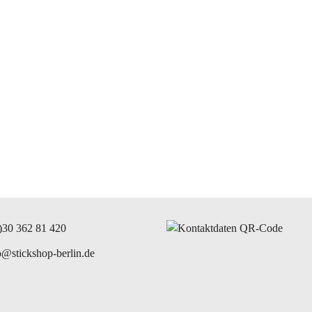
)30 362 81 420
o@stickshop-berlin.de