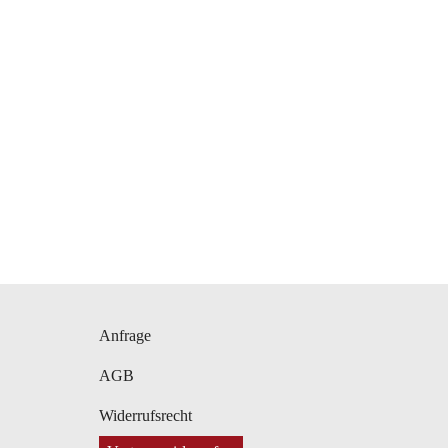
Navigation
Anfrage
überspringen
AGB
Widerrufsrecht