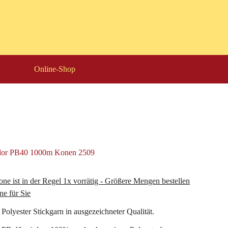
Online-Shop
ne ist in der Regel 1x vorrätig - Größere Mengen bestellen
ne für Sie
 Polyester Stickgarn in ausgezeichneter Qualität.