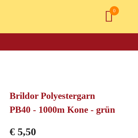
0
Brildor Polyestergarn
PB40 - 1000m Kone - grün
€
5,50