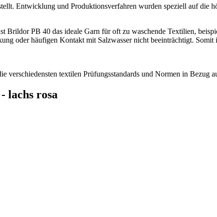
tellt. Entwicklung und Produktionsverfahren wurden speziell auf die 
z ist Brildor PB 40 das ideale Garn für oft zu waschende Textilien, bei
ung oder häufigen Kontakt mit Salzwasser nicht beeinträchtigt. Somit 
n die verschiedensten textilen Prüfungsstandards und Normen in Bezug
- lachs rosa