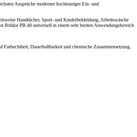
höchsten Ansprüche moderner hochtouriger Ein- und
spielsweise Handtücher, Sport- und Kinderbekleidung, Arbeitswäsche
ist Brildor PB 40 universell in einem sehr breiten Anwendungsbereich
 auf Farbechtheit, Dauerhaltbarkeit und chemische Zusammensetzung.