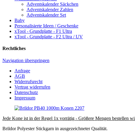
Adventskalender Säckchen
Adventskalender Zahlen
Adventskalender Set
Baby
Personalisierte Ideen / Geschenke
xTool - Grundplatte - F1 Ultra
xTool - Grundplatte - F2 Ultra / UV
Rechtliches
Navigation überspringen
Anfrage
AGB
Widerrufsrecht
Vertrag widerrufen
Datenschutz
Impressum
Jede Kone ist in der Regel 1x vorrätig - Größere Mengen bestellen wir
Brildor Polyester Stickgarn in ausgezeichneter Qualität.