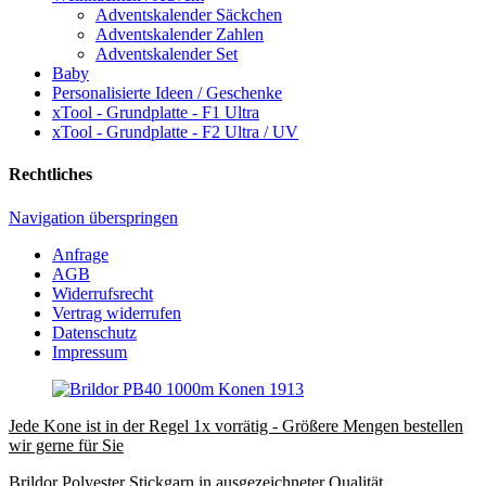
Adventskalender Säckchen
Adventskalender Zahlen
Adventskalender Set
Baby
Personalisierte Ideen / Geschenke
xTool - Grundplatte - F1 Ultra
xTool - Grundplatte - F2 Ultra / UV
Rechtliches
Navigation überspringen
Anfrage
AGB
Widerrufsrecht
Vertrag widerrufen
Datenschutz
Impressum
Jede Kone ist in der Regel 1x vorrätig - Größere Mengen bestellen
wir gerne für Sie
Brildor Polyester Stickgarn in ausgezeichneter Qualität.