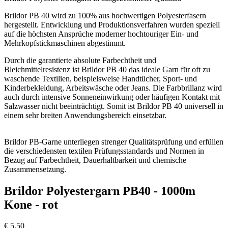
Brildor PB 40 wird zu 100% aus hochwertigen Polyesterfasern
hergestellt. Entwicklung und Produktionsverfahren wurden speziell
auf die höchsten Ansprüche moderner hochtouriger Ein- und
Mehrkopfstickmaschinen abgestimmt.
Durch die garantierte absolute Farbechtheit und
Bleichmittelresistenz ist Brildor PB 40 das ideale Garn für oft zu
waschende Textilien, beispielsweise Handtücher, Sport- und
Kinderbekleidung, Arbeitswäsche oder Jeans. Die Farbbrillanz wird
auch durch intensive Sonneneinwirkung oder häufigen Kontakt mit
Salzwasser nicht beeinträchtigt. Somit ist Brildor PB 40 universell in
einem sehr breiten Anwendungsbereich einsetzbar.
Brildor PB-Garne unterliegen strenger Qualitätsprüfung und erfüllen
die verschiedensten textilen Prüfungsstandards und Normen in
Bezug auf Farbechtheit, Dauerhaltbarkeit und chemische
Zusammensetzung.
Brildor Polyestergarn PB40 - 1000m
Kone - rot
€
5,50