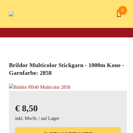
0
Brildor Multicolor Stickgarn - 1000m Kone -
Garnfarbe: 2858
€
8,50
inkl. MwSt. / auf Lager