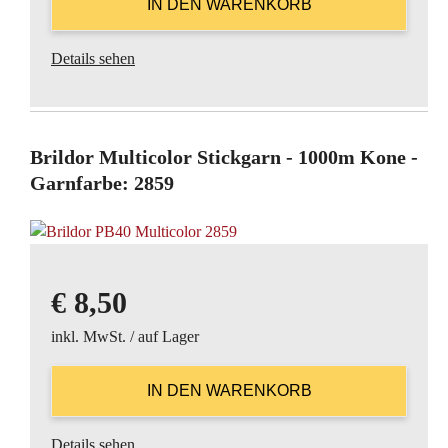
Details sehen
Brildor Multicolor Stickgarn - 1000m Kone -
Garnfarbe: 2859
€
8,50
inkl. MwSt. / auf Lager
Details sehen