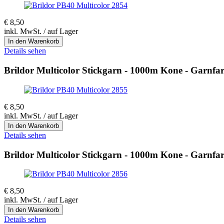
€
8,50
inkl. MwSt. / auf Lager
Details sehen
Brildor Multicolor Stickgarn - 1000m Kone - Garnfa
€
8,50
inkl. MwSt. / auf Lager
Details sehen
Brildor Multicolor Stickgarn - 1000m Kone - Garnfa
€
8,50
inkl. MwSt. / auf Lager
Details sehen