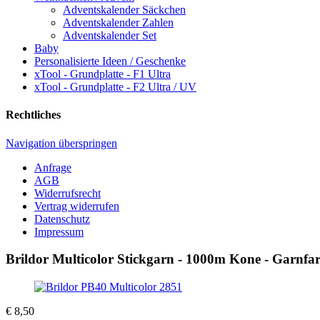
Adventskalender Säckchen
Adventskalender Zahlen
Adventskalender Set
Baby
Personalisierte Ideen / Geschenke
xTool - Grundplatte - F1 Ultra
xTool - Grundplatte - F2 Ultra / UV
Rechtliches
Navigation überspringen
Anfrage
AGB
Widerrufsrecht
Vertrag widerrufen
Datenschutz
Impressum
Brildor Multicolor Stickgarn - 1000m Kone - Garnfa
€
8,50