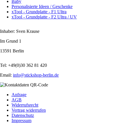
Baby
Personalisierte Ideen / Geschenke
xTool - Grundplatte - F1 Ultra
xTool - Grundplatte - F2 Ultra / UV
Inhaber: Sven Krause
Im Grund 1
13591 Berlin
Tel: +49(0)30 362 81 420
Email:
info@stickshop-berlin.de
Navigation
Anfrage
überspringen
AGB
Widerrufsrecht
Vertrag widerrufen
Datenschutz
Impressum