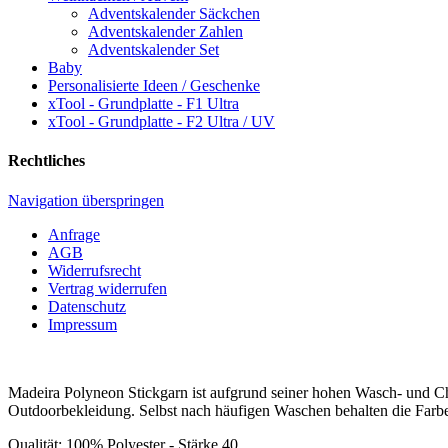
Adventskalender Säckchen
Adventskalender Zahlen
Adventskalender Set
Baby
Personalisierte Ideen / Geschenke
xTool - Grundplatte - F1 Ultra
xTool - Grundplatte - F2 Ultra / UV
Rechtliches
Navigation überspringen
Anfrage
AGB
Widerrufsrecht
Vertrag widerrufen
Datenschutz
Impressum
Madeira Polyneon Stickgarn ist aufgrund seiner hohen Wasch- und Chl
Outdoorbekleidung. Selbst nach häufigen Waschen behalten die Farbe
Qualität: 100% Polyester - Stärke 40