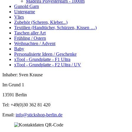
Madeira Polyestergarn - 1000m
Gunold Garn
Untergarne
Vlies
Zubehör (Scheren, Kleber...)
Textilien (Handtücher, Schürzen, Kissen …)
Taschen aller Art
Frühling / Ostern
Weihnachten / Advent
Baby
Personalisierte Ideen / Geschenke
xTool - Grundplatte - F1 Ultra
xTool - Grundplatte - F2 Ultra / UV
Inhaber: Sven Krause
Im Grund 1
13591 Berlin
Tel: +49(0)30 362 81 420
Email:
info@stickshop-berlin.de