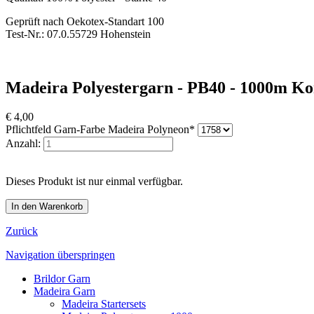
Geprüft nach Oekotex-Standart 100
Test-Nr.: 07.0.55729 Hohenstein
Madeira Polyestergarn - PB40 - 1000m Kon
€
4,00
Pflichtfeld
Garn-Farbe Madeira Polyneon
*
Anzahl:
Dieses Produkt ist nur einmal verfügbar.
Zurück
Navigation überspringen
Brildor Garn
Madeira Garn
Madeira Startersets