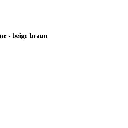
e - beige braun