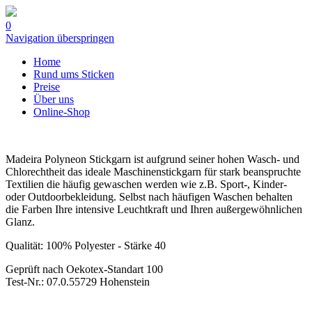
0
Navigation überspringen
Home
Rund ums Sticken
Preise
Über uns
Online-Shop
Madeira Polyneon Stickgarn ist aufgrund seiner hohen Wasch- und
Chlorechtheit das ideale Maschinenstickgarn für stark beanspruchte
Textilien die häufig gewaschen werden wie z.B. Sport-, Kinder-
oder Outdoorbekleidung. Selbst nach häufigen Waschen behalten
die Farben Ihre intensive Leuchtkraft und Ihren außergewöhnlichen
Glanz.
Qualität: 100% Polyester - Stärke 40
Geprüft nach Oekotex-Standart 100
Test-Nr.: 07.0.55729 Hohenstein