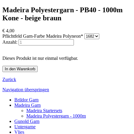
Madeira Polyestergarn - PB40 - 1000m
Kone - beige braun
€
4,00
Pflichtfeld
Garn-Farbe Madeira Polyneon
*
Anzahl:
Dieses Produkt ist nur einmal verfügbar.
Zurück
Navigation überspringen
Brildor Garn
Madeira Garn
Madeira Startersets
Madeira Polyestergarn - 1000m
Gunold Garn
Untergarne
Vlies