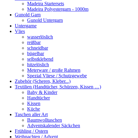
Madeira Startersets
Madeira Polyestergarn - 1000m
Gunold Garn
Gunold Untergarn
Untergarne
Vlies
wasserlöslich
reißbar
schneidbar
bügelbar
selbstklebend
hitzelöslich
Meterware / große Rahmen
Spezial Vliese / Schutzgewebe
Zubehör (Scheren, Kleber...)
Textilien (Handtücher, Schürzen, Kissen …)
Baby & Kinder
Handtücher
Kissen
Küche
Taschen aller Art
Baumwolltaschen
Adventskalender Säckchen
Frühling / Ostern
Weihnachten / Advent