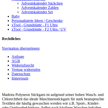
Adventskalender Säckchen
Adventskalender Zahlen
Adventskalender Set
Baby
Personalisierte Ideen / Geschenke
xTool - Grundplatte - F1 Ultra
xTool - Grundplatte - F2 Ultra / UV
Rechtliches
Navigation überspringen
Anfrage
AGB
Widerrufsrecht
Vertrag widerrufen
Datenschutz
Impressum
Madeira Polyneon Stickgarn ist aufgrund seiner hohen Wasch- und
Chlorechtheit das ideale Maschinenstickgarn für stark beanspruchte
Textilien die häufig gewaschen werden wie z.B. Sport-, Kinder-
oder Outdoorbekleidung. Selbst nach häufigen Waschen behalten