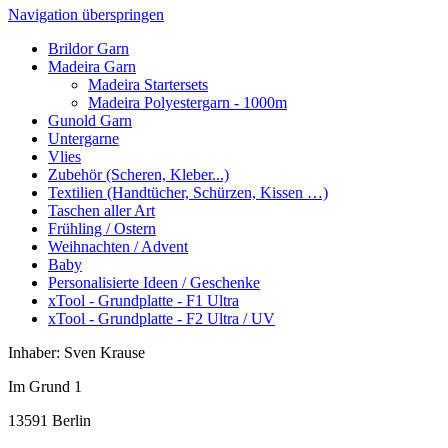
Navigation überspringen
Brildor Garn
Madeira Garn
Madeira Startersets
Madeira Polyestergarn - 1000m
Gunold Garn
Untergarne
Vlies
Zubehör (Scheren, Kleber...)
Textilien (Handtücher, Schürzen, Kissen …)
Taschen aller Art
Frühling / Ostern
Weihnachten / Advent
Baby
Personalisierte Ideen / Geschenke
xTool - Grundplatte - F1 Ultra
xTool - Grundplatte - F2 Ultra / UV
Inhaber: Sven Krause
Im Grund 1
13591 Berlin