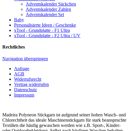
Adventskalender Säckchen
Adventskalender Zahlen
Adventskalender Set
Baby
Personalisierte Ideen / Geschenke
xTool - Grundplatte - F1 Ultra
xTool - Grundplatte - F2 Ultra / UV
Rechtliches
Navigation überspringen
Anfrage
AGB
Widerrufsrecht
Vertrag widerrufen
Datenschutz
Impressum
Madeira Polyneon Stickgarn ist aufgrund seiner hohen Wasch- und
Chlorechtheit das ideale Maschinenstickgarn für stark beanspruchte
Textilien die häufig gewaschen werden wie z.B. Sport-, Kinder-
oder Outdoorbekleidung. Selbst nach häufigen Waschen behalten