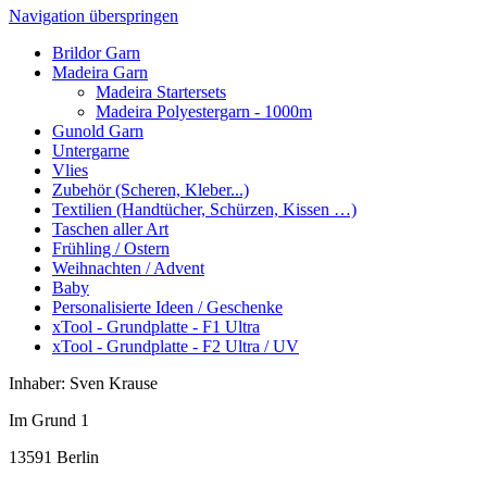
Navigation überspringen
Brildor Garn
Madeira Garn
Madeira Startersets
Madeira Polyestergarn - 1000m
Gunold Garn
Untergarne
Vlies
Zubehör (Scheren, Kleber...)
Textilien (Handtücher, Schürzen, Kissen …)
Taschen aller Art
Frühling / Ostern
Weihnachten / Advent
Baby
Personalisierte Ideen / Geschenke
xTool - Grundplatte - F1 Ultra
xTool - Grundplatte - F2 Ultra / UV
Inhaber: Sven Krause
Im Grund 1
13591 Berlin