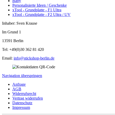
Baby
Personalisierte Ideen / Geschenke
xTool - Grundplatte - F1 Ultra
xTool - Grundplatte - F2 Ultra / UV
Inhaber: Sven Krause
Im Grund 1
13591 Berlin
Tel: +49(0)30 362 81 420
Email:
info@stickshop-berlin.de
Navigation überspringen
Anfrage
AGB
Widerrufsrecht
Vertrag widerrufen
Datenschutz
Impressum