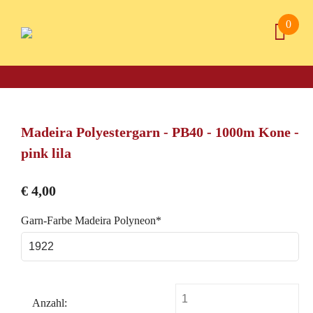
0
Madeira Polyestergarn - PB40 - 1000m Kone -
pink lila
€
4,00
Pflichtfeld
Garn-Farbe Madeira Polyneon
*
Anzahl: