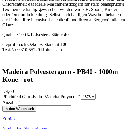
Chlorechtheit das ideale Maschinenstickgarn für stark beanspruchte
Textilien die häufig gewaschen werden wie z.B. Sport-, Kinder-
oder Outdoorbekleidung. Selbst nach häufigen Waschen behalten
die Farben Ihre intensive Leuchtkraft und Ihren außergewöhnlichen
Glanz.
Qualität: 100% Polyester - Stärke 40
Geprüft nach Oekotex-Standart 100
Test-Nr.: 07.0.55729 Hohenstein
Madeira Polyestergarn - PB40 - 1000m
Kone - rot
€
4,00
Pflichtfeld
Garn-Farbe Madeira Polyneon
*
Anzahl:
Zurück
Navigation überspringen