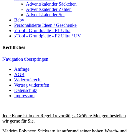
Adventskalender Säckchen
Adventskalender Zahlen
Adventskalender Set
Baby
Personalisierte Ideen / Geschenke
xTool - Grundplatte - F1 Ultra
xTool - Grundplatte - F2 Ultra / UV
Rechtliches
Navigation überspringen
Anfrage
AGB
Widerrufsrecht
Vertrag widerrufen
Datenschutz
Impressum
Jede Kone ist in der Regel 1x vorrätig - Größere Mengen bestellen
wir gerne für Sie
.
Madeira Polyneon Stickgarn ist aufgrund seiner hohen Wasch- und