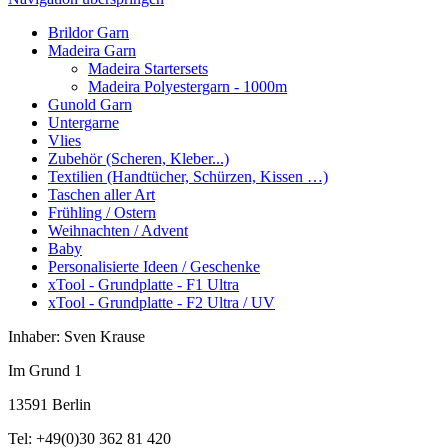
Brildor Garn
Madeira Garn
Madeira Startersets
Madeira Polyestergarn - 1000m
Gunold Garn
Untergarne
Vlies
Zubehör (Scheren, Kleber...)
Textilien (Handtücher, Schürzen, Kissen …)
Taschen aller Art
Frühling / Ostern
Weihnachten / Advent
Baby
Personalisierte Ideen / Geschenke
xTool - Grundplatte - F1 Ultra
xTool - Grundplatte - F2 Ultra / UV
Inhaber: Sven Krause
Im Grund 1
13591 Berlin
Tel: +49(0)30 362 81 420