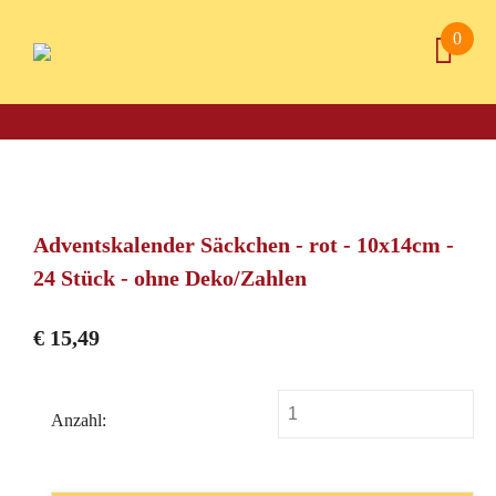
0
Adventskalender Säckchen - rot - 10x14cm -
24 Stück - ohne Deko/Zahlen
€
15,49
Anzahl: