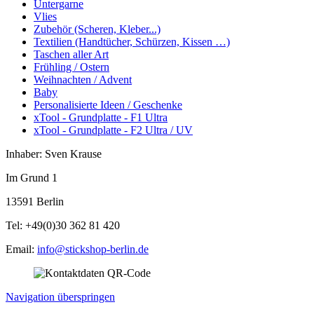
Untergarne
Vlies
Zubehör (Scheren, Kleber...)
Textilien (Handtücher, Schürzen, Kissen …)
Taschen aller Art
Frühling / Ostern
Weihnachten / Advent
Baby
Personalisierte Ideen / Geschenke
xTool - Grundplatte - F1 Ultra
xTool - Grundplatte - F2 Ultra / UV
Inhaber: Sven Krause
Im Grund 1
13591 Berlin
Tel: +49(0)30 362 81 420
Email:
info@stickshop-berlin.de
Navigation überspringen